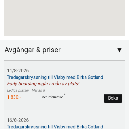
Avgångar & priser
11/8-2026
Tredagarskryssning till Visby med Birka Gotland
Early boarding ingår i mån av plats!
Mer än 8
1 830:-
Mer information
Boka
16/8-2026
Tredagarskryssning till Visby med Birka Gotland