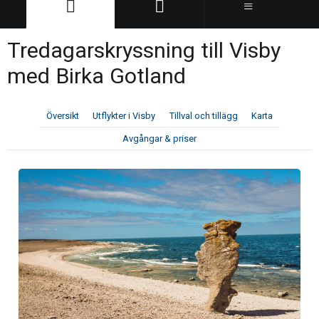
Tredagarskryssning till Visby
med Birka Gotland
Översikt
Utflykter i Visby
Tillval och tillägg
Karta
Avgångar & priser