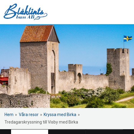
Hem
»
Våra resor
»
Kryssa med Birka
»
Tredagarskryssning till Visby med Birka