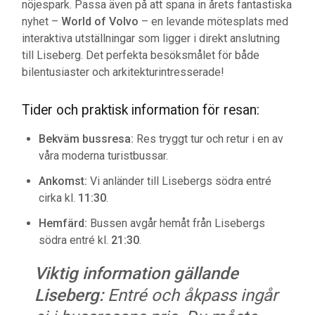
nöjespark. Passa även på att spana in årets fantastiska
nyhet –
World of Volvo
– en levande mötesplats med
interaktiva utställningar som ligger i direkt anslutning
till Liseberg. Det perfekta besöksmålet för både
bilentusiaster och arkitekturintresserade!
Tider och praktisk information för resan:
Bekväm bussresa:
Res tryggt tur och retur i en av
våra moderna turistbussar.
Ankomst:
Vi anländer till Lisebergs södra entré
cirka kl.
11:30
.
Hemfärd:
Bussen avgår hemåt från Lisebergs
södra entré kl.
21:30
.
Viktig information gällande
Liseberg:
Entré och åkpass ingår