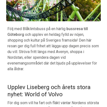
Följ med Blåklintsbuss på en härlig
bussresa till
Göteborg
och upplev en heldag fylld av nöjen,
shopping och kultur på Sveriges framsida! Den här
resan ger dig full frihet att lägga upp dagen precis som
du vill. Ströva fritt längs med Avenyn, shoppa i
Nordstan, eller spendera dagen vid
evenemangsområdet där det bjuds på upplevelser för
alla åldrar.
Upplev Liseberg och årets stora
nyhet: World of Volvo
För dig som vill ha fart och fläkt väntar Nordens största