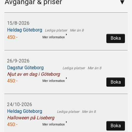
Avgångar & priser
15/8-2026
Heldag Göteborg
Mer än 8
450:-
Mer information
Boka
26/9-2026
Dagstur Göteborg
Mer än 8
Njut av en dag i Göteborg
450:-
Mer information
Boka
24/10-2026
Heldag Göteborg
Mer än 8
Halloween på Liseberg
450:-
Mer information
Boka