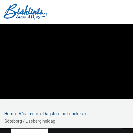
Hem
»
Våra resor
»
Dagsturer och inrikes
»
Göteborg / Liseberg heldag