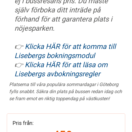
ej i bussresans pris. Du måste
själv förboka ditt inträde på
förhand för att garantera plats i
nöjesparken.
👉
Klicka HÄR för att komma till
Lisebergs bokningsmodul
👉
Klicka HÄR för att läsa om
Lisebergs avbokningsregler
Platserna till våra populära sommardagar i Göteborg
fylls snabbt. Säkra din plats på bussen redan idag och
se fram emot en riktig toppendag på västkusten!
Pris från: