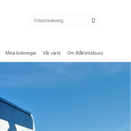
Mina bokningar
Vår värld
Om Blåklintsbuss