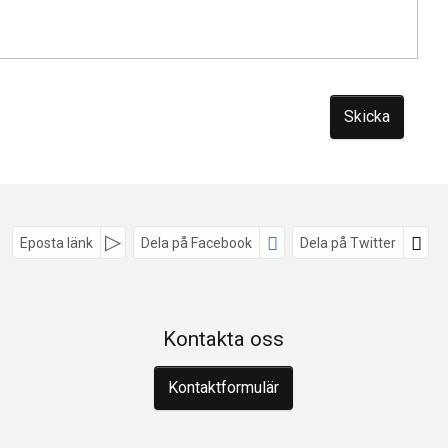
Eposta länk
Dela på Facebook
Dela på Twitter
Kontakta oss
Kontaktformulär