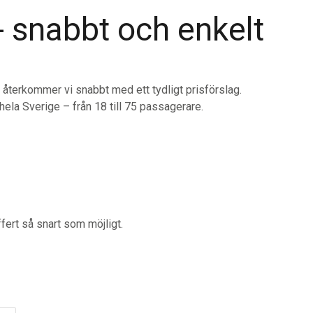
- snabbt och enkelt
å återkommer vi snabbt med ett tydligt prisförslag.
ela Sverige – från 18 till 75 passagerare.
fert så snart som möjligt.