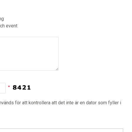
ng
ch event
nvänds för att kontrollera att det inte är en dator som fyller i