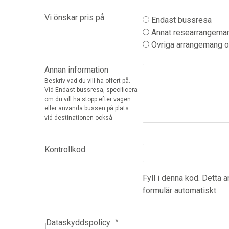
Vi önskar pris på
Endast bussresa
Annat researrangema
Övriga arrangemang o
Annan information
Beskriv vad du vill ha offert på.
Vid Endast bussresa, specificera
om du vill ha stopp efter vägen
eller använda bussen på plats
vid destinationen också
Kontrollkod:
Fyll i denna kod. Detta a
formulär automatiskt.
Dataskyddspolicy
*