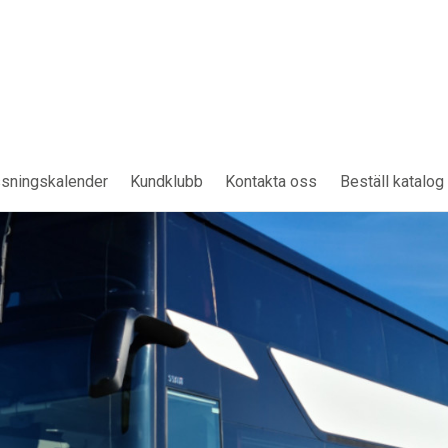
sningskalender
Kundklubb
Kontakta oss
Beställ katalog