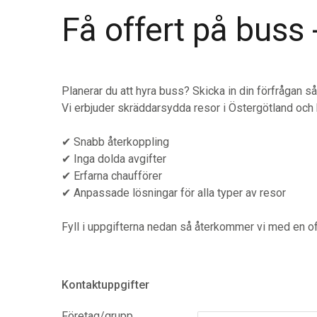
Få offert på buss 
Planerar du att hyra buss? Skicka in din förfrågan s
Vi erbjuder skräddarsydda resor i Östergötland och h
✔ Snabb återkoppling
✔ Inga dolda avgifter
✔ Erfarna chaufförer
✔ Anpassade lösningar för alla typer av resor
Fyll i uppgifterna nedan så återkommer vi med en of
Kontaktuppgifter
Företag/grupp