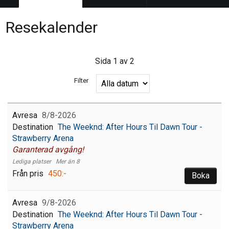
Resekalender
Sida
1
av
2
Filter
8/8-2026
The Weeknd: After Hours Til Dawn Tour -
Strawberry Arena
Garanterad avgång!
Mer än 8
450:-
Boka
9/8-2026
The Weeknd: After Hours Til Dawn Tour -
Strawberry Arena