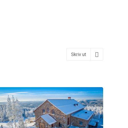
Skriv ut