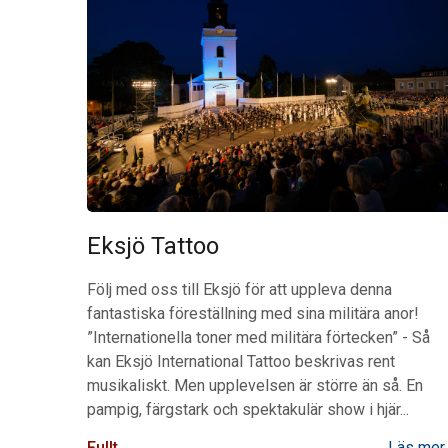
Eksjö Tattoo
Följ med oss till Eksjö för att uppleva denna
fantastiska föreställning med sina militära anor!
”Internationella toner med militära förtecken”
-
Så
kan Eksjö International Tattoo beskrivas rent
musikaliskt. Men upplevelsen är större än så. En
pampig, färgstark och spektakulär show i hjär...
Fullt
Läs mer