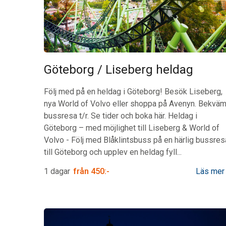
Göteborg / Liseberg heldag
Följ med på en heldag i Göteborg! Besök Liseberg,
nya World of Volvo eller shoppa på Avenyn. Bekvä
bussresa t/r. Se tider och boka här.
Heldag i
Göteborg – med möjlighet till Liseberg & World of
Volvo
-
Följ med Blåklintsbuss på en härlig bussres
till Göteborg och upplev en heldag fyll...
1 dagar
från
450:-
Läs mer