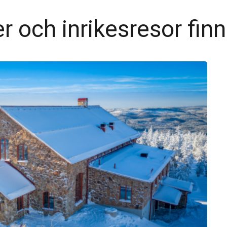
r och inrikesresor finn