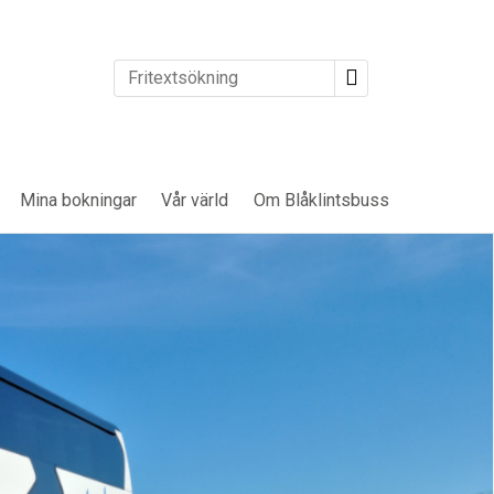
Mina bokningar
Vår värld
Om Blåklintsbuss