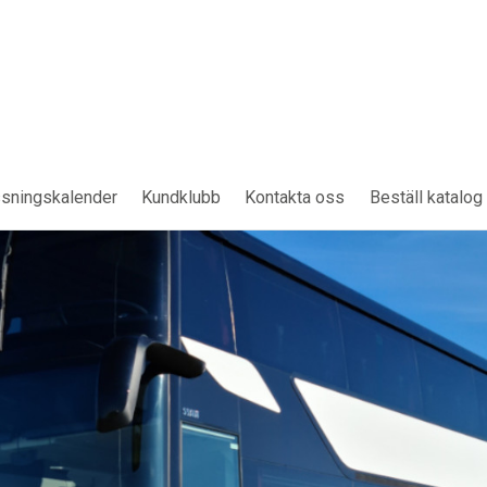
sningskalender
Kundklubb
Kontakta oss
Beställ katalog