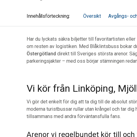
Innehålls
förteckning
Översikt
Avgångs- och
Har du lyckats säkra biljetter till favoritartisten e
om resten av logistiken. Med Blåklintsbuss bokar 
Östergötland
direkt till Sveriges största arenor. Säg
parkeringsjakter – med oss börjar stämningen reda
Vi kör från Linköping, Mjö
Vi gör det enkelt för dig att ta dig till de absolut
moderna turistbussar rullar utan krångel och tar dig 
tillsammans med andra förväntansfulla fans.
Arenor vi regelbundet kör till och