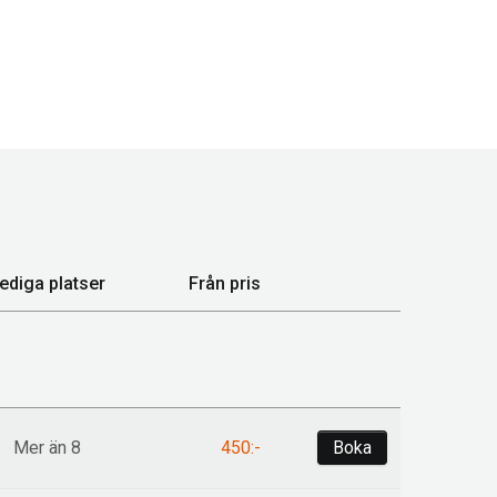
ediga platser
Från pris
Boka
Mer än 8
450:-