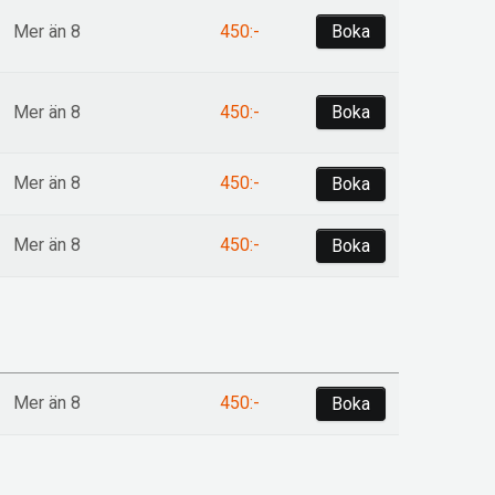
Boka
Mer än 8
450:-
Boka
Mer än 8
450:-
Mer än 8
450:-
Boka
Mer än 8
450:-
Boka
Mer än 8
450:-
Boka