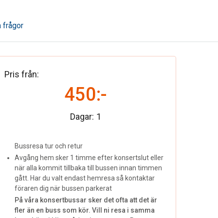
a frågor
Pris från:
450:-
Dagar:
1
Bussresa tur och retur
Avgång hem sker 1 timme efter konsertslut eller
när alla kommit tillbaka till bussen innan timmen
gått. Har du valt endast hemresa så kontaktar
föraren dig när bussen parkerat
På våra konsertbussar sker det ofta att det är
fler än en buss som kör. Vill ni resa i samma