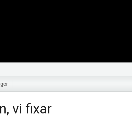
ågor
 vi fixar