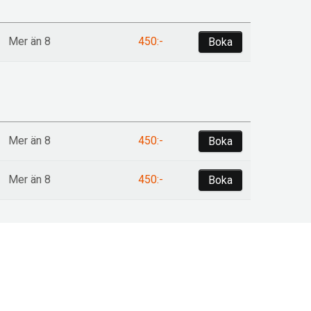
Mer än 8
450:-
Boka
Mer än 8
450:-
Boka
Mer än 8
450:-
Boka