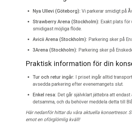
Nya Ullevi (Göteborg):
Vi parkerar smidigt på Åvä
Strawberry Arena (Stockholm):
Exakt plats för
smidigast möjliga flöde.
Avicii Arena (Stockholm):
Parkering sker på E
3Arena (Stockholm):
Parkering sker på Ensked
Praktisk information för din kons
Tur och retur ingår:
I priset ingår alltid transpo
avsedda parkering efter evenemangets slut.
Enkel resa:
Det går självklart jättebra att endast
detsamma, och du behöver meddela detta till Blåk
Här nedanför hittar du våra aktuella konsertresor.
emot en oförglömlig kväll!