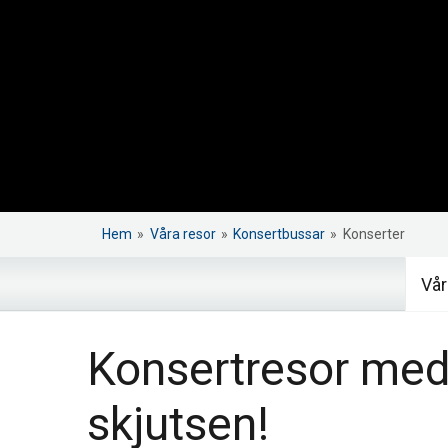
Hem
»
Våra resor
»
Konsertbussar
»
Konserter
Vår
Konsertresor med b
skjutsen!