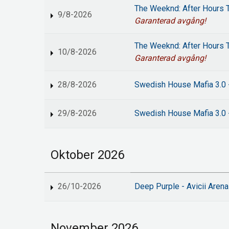
The Weeknd: After Hours T
9/8-2026
Garanterad avgång!
The Weeknd: After Hours T
10/8-2026
Garanterad avgång!
28/8-2026
Swedish House Mafia 3.0 -
29/8-2026
Swedish House Mafia 3.0 -
Oktober 2026
26/10-2026
Deep Purple - Avicii Arena
November 2026