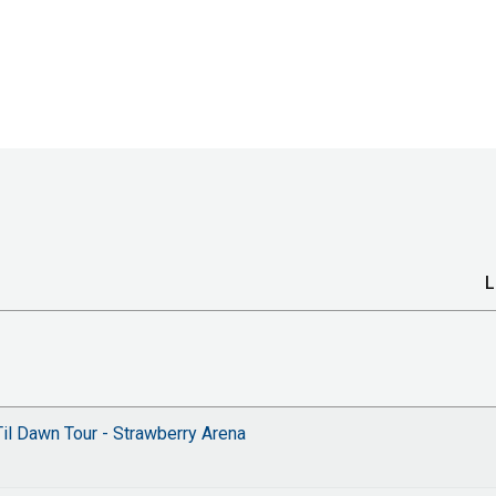
L
il Dawn Tour - Strawberry Arena