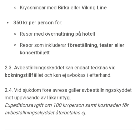
Kryssningar med
Birka
eller
Viking Line
350 kr per person
för:
Resor med
övernattning på hotell
Resor som inkluderar
föreställning, teater eller
konsertbiljett
2.3.
Avbeställningsskyddet kan endast tecknas
vid
bokningstillfället
och kan ej avbokas i efterhand.
2.4.
Vid sjukdom före avresa gäller avbeställningsskyddet
mot uppvisande av
läkarintyg.
Expeditionsavgift om 100 kr/person samt kostnaden för
avbeställningsskyddet återbetalas ej.