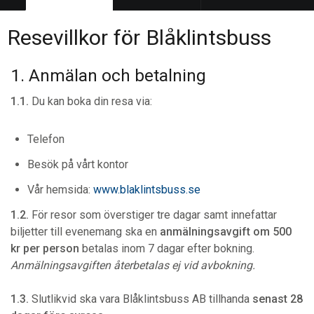
Resevillkor för Blåklintsbuss
1. Anmälan och betalning
1.1.
Du kan boka din resa via:
Telefon
Besök på vårt kontor
Vår hemsida:
www.blaklintsbuss.se
1.2.
För resor som överstiger tre dagar samt innefattar
biljetter till evenemang ska en
anmälningsavgift om 500
kr per person
betalas inom 7 dagar efter bokning.
Anmälningsavgiften återbetalas ej vid avbokning.
1.3.
Slutlikvid ska vara Blåklintsbuss AB tillhanda
senast 28