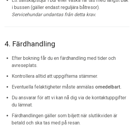
Ett sällskapsdjur i bur eller väska får tas med längst bak
i bussen (gäller endast reguljära båtresor).
Servicehundar undantas från detta krav.
4. Färdhandling
Efter bokning får du en färdhandling med tider och
avreseplats.
Kontrollera alltid att uppgifterna stämmer.
Eventuella felaktigheter måste anmälas
omedelbart.
Du ansvarar för att vi kan nå dig via de kontaktuppgifter
du lämnat.
Färdhandlingen gäller som biljett när slutlikviden är
betald och ska tas med på resan.