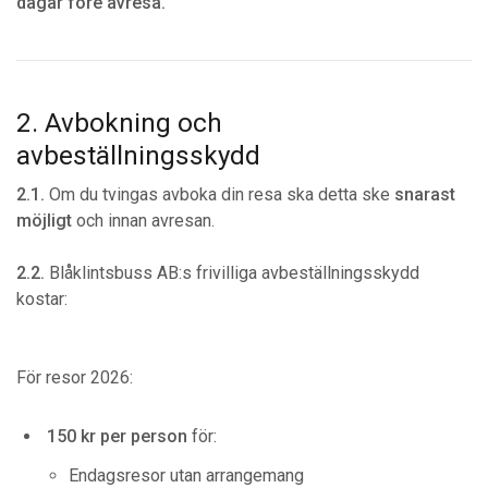
dagar före avresa.
2. Avbokning och
avbeställningsskydd
2.1.
Om du tvingas avboka din resa ska detta ske
snarast
möjligt
och innan avresan.
2.2.
Blåklintsbuss AB:s frivilliga avbeställningsskydd
kostar:
För resor 2026:
150 kr per person
för:
Endagsresor utan arrangemang