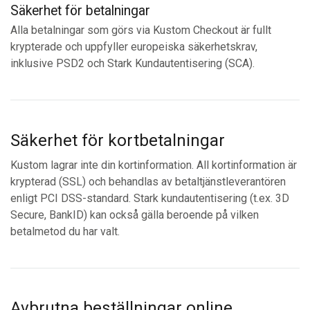
Säkerhet för betalningar
Alla betalningar som görs via Kustom Checkout är fullt
krypterade och uppfyller europeiska säkerhetskrav,
inklusive PSD2 och Stark Kundautentisering (SCA).
Säkerhet för kortbetalningar
Kustom lagrar inte din kortinformation. All kortinformation är
krypterad (SSL) och behandlas av betaltjänstleverantören
enligt PCI DSS-standard. Stark kundautentisering (t.ex. 3D
Secure, BankID) kan också gälla beroende på vilken
betalmetod du har valt.
Avbrutna beställningar online