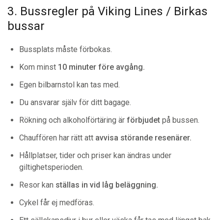
3. Bussregler på Viking Lines / Birkas
bussar
Bussplats måste förbokas.
Kom minst
10 minuter före avgång.
Egen bilbarnstol kan tas med.
Du ansvarar själv för ditt bagage.
Rökning och alkoholförtäring är
förbjudet
på bussen.
Chauffören har rätt att
avvisa störande resenärer.
Hållplatser, tider och priser kan ändras under
giltighetsperioden.
Resor kan
ställas in vid låg beläggning.
Cykel får ej medföras.