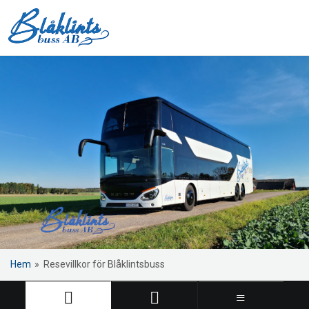
Hem
»
Resevillkor för Blåklintsbuss