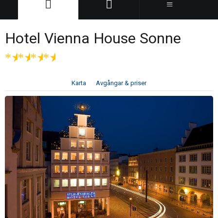
Hotel Vienna House Sonne
★
★
★
★
Karta
Avgångar & priser