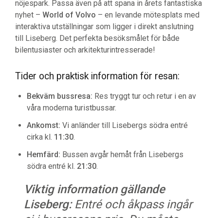
nöjespark. Passa även på att spana in årets fantastiska
nyhet –
World of Volvo
– en levande mötesplats med
interaktiva utställningar som ligger i direkt anslutning
till Liseberg. Det perfekta besöksmålet för både
bilentusiaster och arkitekturintresserade!
Tider och praktisk information för resan:
Bekväm bussresa:
Res tryggt tur och retur i en av
våra moderna turistbussar.
Ankomst:
Vi anländer till Lisebergs södra entré
cirka kl.
11:30
.
Hemfärd:
Bussen avgår hemåt från Lisebergs
södra entré kl.
21:30
.
Viktig information gällande
Liseberg:
Entré och åkpass ingår