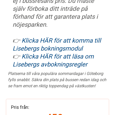
ej i bussresans pris. Du måste
själv förboka ditt inträde på
förhand för att garantera plats i
nöjesparken.
👉
Klicka HÄR för att komma till
Lisebergs bokningsmodul
👉
Klicka HÄR för att läsa om
Lisebergs avbokningsregler
Platserna till våra populära sommardagar i Göteborg
fylls snabbt. Säkra din plats på bussen redan idag och
se fram emot en riktig toppendag på västkusten!
Pris från: