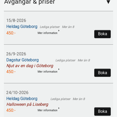
Avgångar & priser
15/8-2026
Heldag Göteborg
Mer än 8
450:-
Mer information
Boka
26/9-2026
Dagstur Göteborg
Mer än 8
Njut av en dag i Göteborg
450:-
Mer information
Boka
24/10-2026
Heldag Göteborg
Mer än 8
Halloween på Liseberg
450:-
Mer information
Boka