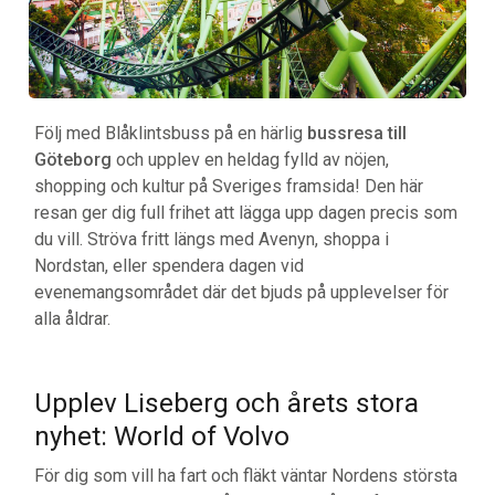
Följ med Blåklintsbuss på en härlig
bussresa till
Göteborg
och upplev en heldag fylld av nöjen,
shopping och kultur på Sveriges framsida! Den här
resan ger dig full frihet att lägga upp dagen precis som
du vill. Ströva fritt längs med Avenyn, shoppa i
Nordstan, eller spendera dagen vid
evenemangsområdet där det bjuds på upplevelser för
alla åldrar.
Upplev Liseberg och årets stora
nyhet: World of Volvo
För dig som vill ha fart och fläkt väntar Nordens största