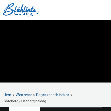
Hem
»
Våra resor
»
Dagsturer och inrikes
»
Göteborg / Liseberg heldag