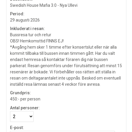
Swedish House Mafia 3.0 - Nya Ullevi
Period:
29 augusti 2026
Inkluderat i resan:
Bussresa tur och retur
OBS! Hemkomsttid FINNS EJ!
*Avgång hem sker 1 timme efter konsertslut eller när alla
kommit tillbaka till bussen innan timmen gått. Har du valt
endast hemresa så kontaktar föraren dig när bussen
parkerat. Resan genomförs under förutsättning att minst 15
resenärer är bokade. Vi förbehåller oss rätten att ställa in
resan om deltagarantalet inte uppnås. Besked om eventuell
inställd resa lämnas senast 4 veckor före avresa.
Grundpris:
450:-
per person
Antal personer:
E-post: