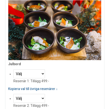
Julbord
Resenär 1: Tillägg 499:-
Kopiera val till övriga resenärer ↓
Resenär 2: Tillägg 499:-