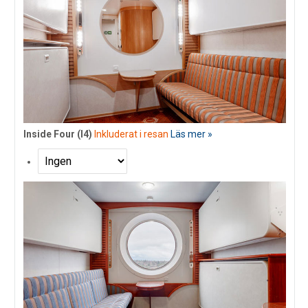
Inside Four (I4)
Inkluderat i resan
Läs mer »