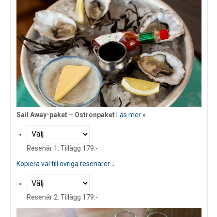
Sail Away-paket – Ostronpaket
Läs mer »
Resenär 1: Tillägg 179:-
Kopiera val till övriga resenärer ↓
Resenär 2: Tillägg 179:-