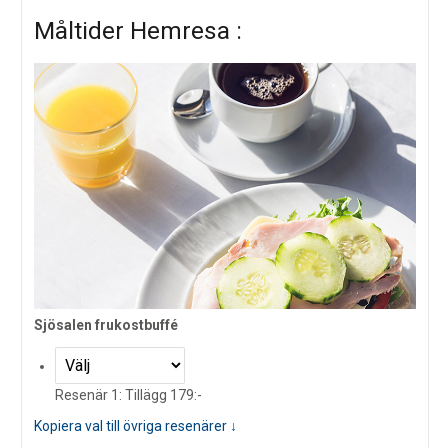
Måltider Hemresa :
Sjösalen frukostbuffé
Resenär 1: Tillägg 179:-
Kopiera val till övriga resenärer ↓