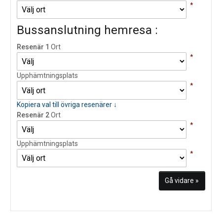
*
Bussanslutning hemresa :
Resenär 1
Ort
*
Upphämtningsplats
*
Kopiera val till övriga resenärer ↓
Resenär 2
Ort
*
Upphämtningsplats
*