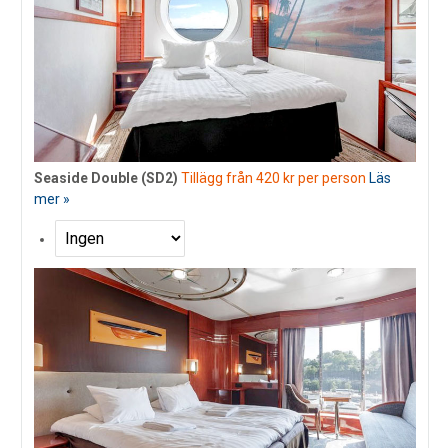
Seaside Double (SD2)
Tillägg från 420 kr per person
Läs
mer »