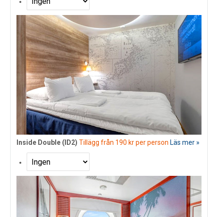
Inside Double (ID2)
Tillägg från 190 kr per person
Läs mer »