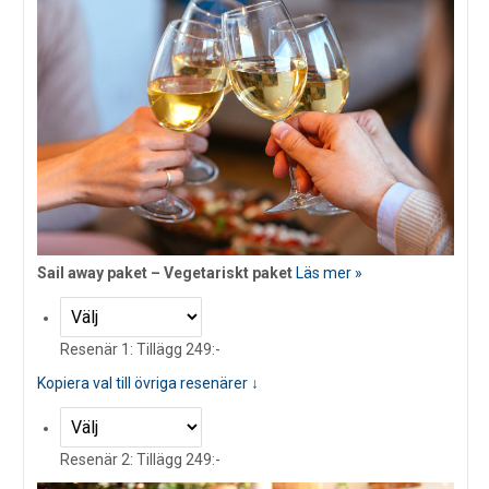
Sail away paket – Vegetariskt paket
Läs mer »
Resenär 1: Tillägg 249:-
Kopiera val till övriga resenärer ↓
Resenär 2: Tillägg 249:-