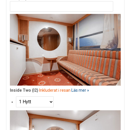
Inside Two (I2)
Inkluderat i resan
Läs mer »