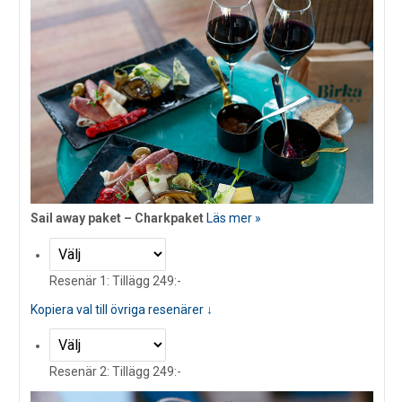
Sail away paket – Charkpaket
Läs mer »
Resenär 1: Tillägg 249:-
Kopiera val till övriga resenärer ↓
Resenär 2: Tillägg 249:-