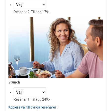
Resenär 2: Tillägg 179:-
Brunch
Resenär 1: Tillägg 249:-
Kopiera val till övriga resenärer ↓