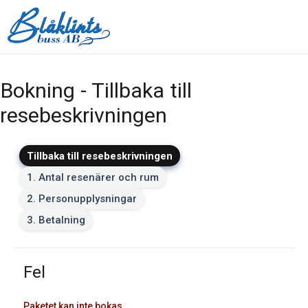
Bokning - Tillbaka till
resebeskrivningen
Tillbaka till resebeskrivningen
1. Antal resenärer och rum
2. Personupplysningar
3. Betalning
Fel
Paketet kan inte bokas