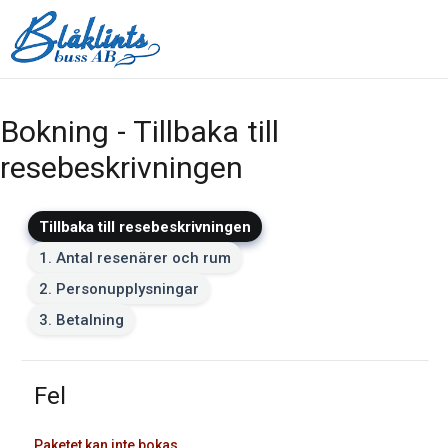
Bokning - Tillbaka till
resebeskrivningen
Tillbaka till resebeskrivningen
1. Antal resenärer och rum
2. Personupplysningar
3. Betalning
Fel
Paketet kan inte bokas