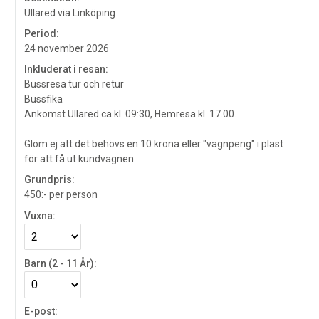
Ullared via Linköping
Period:
24 november 2026
Inkluderat i resan:
Bussresa tur och retur
Bussfika
Ankomst Ullared ca kl. 09:30, Hemresa kl. 17.00.
Glöm ej att det behövs en 10 krona eller "vagnpeng" i plast
för att få ut kundvagnen
Grundpris:
450:-
per person
Vuxna:
Barn (2 - 11 År):
E-post: