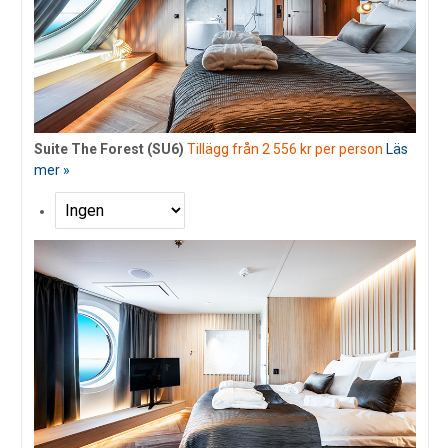
Suite The Forest (SU6)
Tillägg från 2 556 kr per person
Läs
mer »