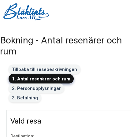
Bokning - Antal resenärer och
rum
Tillbaka till resebeskrivningen
1. Antal resenärer och rum
2. Personupplysningar
3. Betalning
Vald resa
Destination: