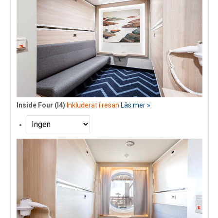
Inside Four (I4)
Inkluderat i resan
Läs mer »