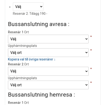
Resenär 2: Tillägg 190:-
Bussanslutning avresa :
Resenär 1
Ort
*
Upphämtningsplats
*
Kopiera val till övriga resenärer ↓
Resenär 2
Ort
*
Upphämtningsplats
*
Bussanslutning hemresa :
Resenär 1
Ort