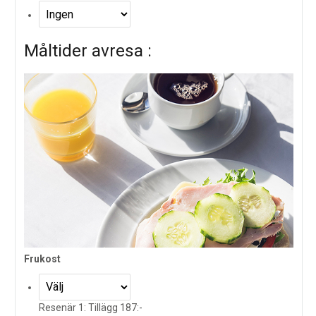
Måltider avresa :
Frukost
Resenär 1: Tillägg 187:-