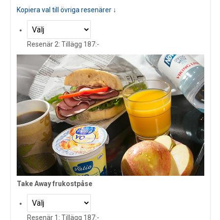
Kopiera val till övriga resenärer ↓
Resenär 2: Tillägg 187:-
Take Away frukostpåse
Resenär 1: Tillägg 187:-