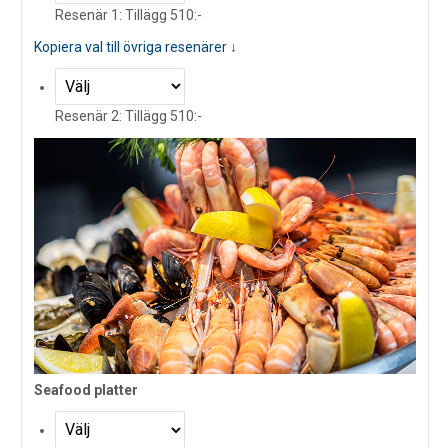
Resenär 1: Tillägg 510:-
Kopiera val till övriga resenärer ↓
Resenär 2: Tillägg 510:-
Seafood platter