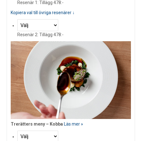
Resenär 1: Tillägg 478:-
Kopiera val till övriga resenärer ↓
Resenär 2: Tillägg 478:-
Trerätters meny – Kobba
Läs mer »