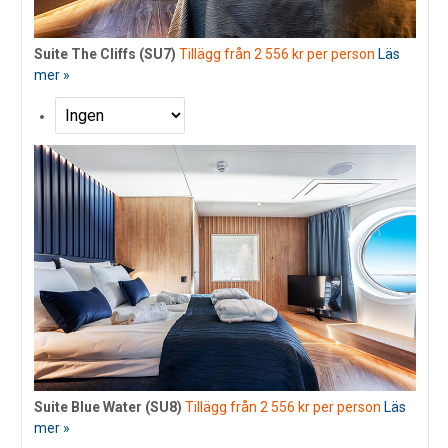
Suite The Cliffs (SU7)
Tillägg från 2 556 kr per person
Läs
mer »
Suite Blue Water (SU8)
Tillägg från 2 556 kr per person
Läs
mer »