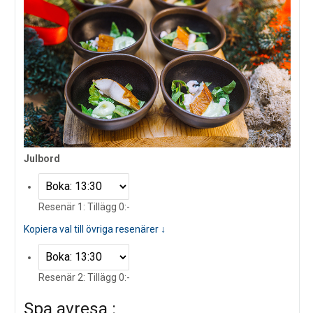
Julbord
Resenär 1: Tillägg 0:-
Kopiera val till övriga resenärer ↓
Resenär 2: Tillägg 0:-
Spa avresa :