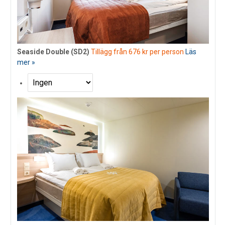
Seaside Double (SD2)
Tillägg från 676 kr per person
Läs
mer »