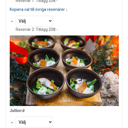
Resenär 1: Tillägg 208:-
Kopiera val till övriga resenärer ↓
Resenär 2: Tillägg 208:-
Julbord