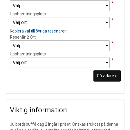
*
Upphämtningsplats
*
Kopiera val till övriga resenärer ↓
Resenär 2
Ort
*
Upphämtningsplats
*
Viktig information
Julbordsbuffé dag 2 ingår i priset. Önskas frukost på denna