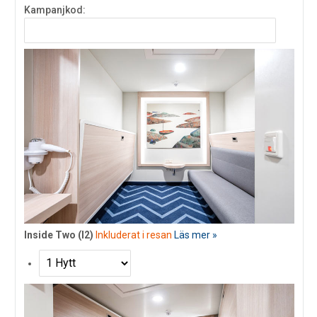
Kampanjkod:
Inside Two (I2)
Inkluderat i resan
Läs mer »