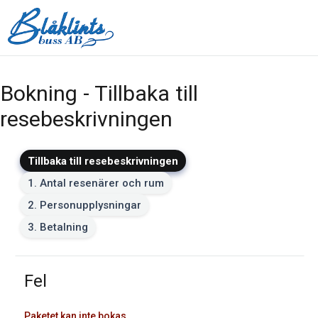
Bokning - Tillbaka till
resebeskrivningen
Tillbaka till resebeskrivningen
1. Antal resenärer och rum
2. Personupplysningar
3. Betalning
Fel
Paketet kan inte bokas