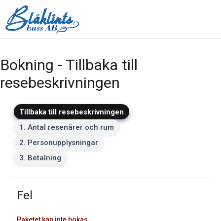
Bokning - Tillbaka till
resebeskrivningen
Tillbaka till resebeskrivningen
1. Antal resenärer och rum
2. Personupplysningar
3. Betalning
Fel
Paketet kan inte bokas